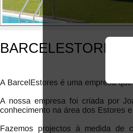
BARCELESTORES
A BarcelEstores é uma empresa que
A nossa empresa foi criada por J
conhecimento na área dos Estores e
Fazemos projectos à medida de c