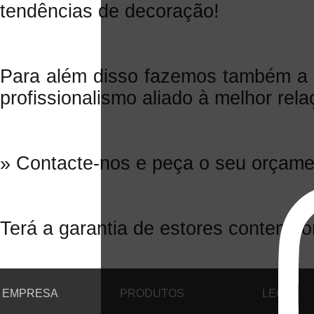
tendências de decoração!
Para além disso fazemos também a
profissionalismo aliado à melhor rel
» Contacte-nos e peça o seu orçamen
Terá a garantia de estores contemp
EMPRESA
PRODUTOS
LEGAL