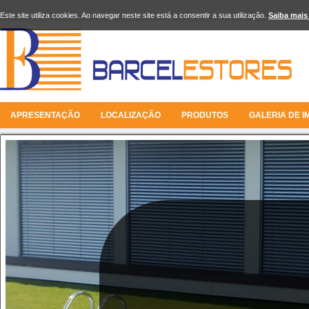
Este site utiliza cookies. Ao navegar neste site está a consentir a sua utilização.
Saiba mais
APRESENTAÇÃO
LOCALIZAÇÃO
PRODUTOS
GALERIA DE 